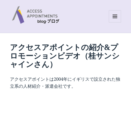
MENU
AND
Access Appointments Blog site
WIDGETS
アクセスアポイントの紹介&プ
ロモーションビデオ（桂サンシ
ャインさん）
アクセスアポイントは2004年にイギリスで設立された独
立系の人材紹介・派遣会社です。