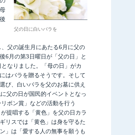
の
母
後
、
父の日に白いバラを
し、父の誕生月にあたる6月に父の
後6月の第3日曜日が「父の日」と
念日となりました。「母の日」がカ
にはバラを贈るそうです。そして
選び、白いバラを父のお墓に供え
代に父の日が国民的イベントとなっ
ーリボン賞」などの活動を行う
』が提唱する「黄色」を父の日カラ
ギリスでは「黄色」は身を守るた
ン」は「愛する人の無事を願うも