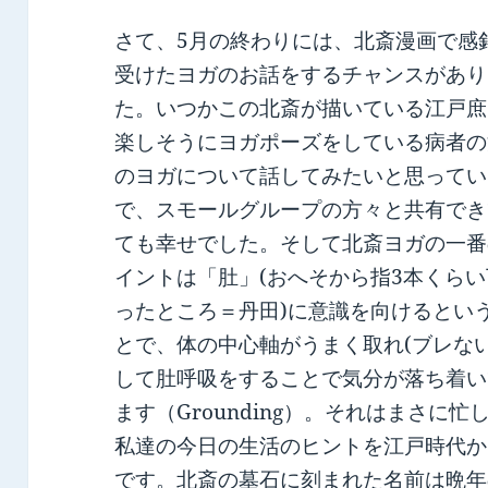
さて、5月の終わりには、北斎漫画で感
受けたヨガのお話をするチャンスがあり
た。いつかこの北斎が描いている江戸庶
楽しそうにヨガポーズをしている病者の
のヨガについて話してみたいと思ってい
で、スモールグループの方々と共有でき
ても幸せでした。そして北斎ヨガの一番
イントは「肚」(おへそから指3本くら
ったところ＝丹田)に意識を向けるとい
とで、体の中心軸がうまく取れ(ブレない
して肚呼吸をすることで気分が落ち着い
ます（Grounding）。それはまさに忙
私達の今日の生活のヒントを江戸時代か
です。北斎の墓石に刻まれた名前は晩年