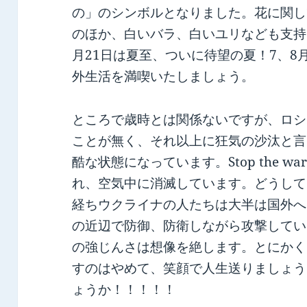
の」のシンボルとなりました。花に関し
のほか、白いバラ、白いユリなども支持
月21日は夏至、ついに待望の夏！7、8
外生活を満喫いたしましょう。
ところで歳時とは関係ないですが、ロシ
ことが無く、それ以上に狂気の沙汰と言
酷な状態になっています。Stop the 
れ、空気中に消滅しています。どうして
経ちウクライナの人たちは大半は国外へ
の近辺で防御、防衛しながら攻撃してい
の強じんさは想像を絶します。とにかく
すのはやめて、笑顔で人生送りましょう
ょうか！！！！！