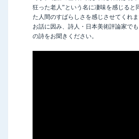
狂った老人”という名に凄味を感じると
た人間のすばらしさを感じさせてくれま
お話に因み、詩人・日本美術評論家でもある
の詩をお聞きください。