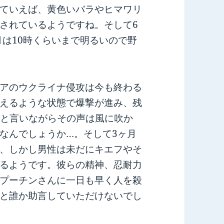
ていえば、黄色いバラやヒマワリ
されているようですね。そして6
月は10時くらいまで明るいので野
アのウクライナ侵攻は今も終わる
えるような状態で爆撃が進み、残
warと言いながらその声は風に吹か
なんでしょうか…。そして3ヶ月
、しかし男性は未だにキエフやそ
るようです。彼らの精神、忍耐力
プーチンさんに一日も早く人を殺
と誰か助言していただけないでし