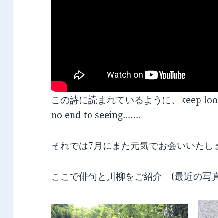
この詩に読まれているように、keep looking, s
no end to seeing…….
それでは7月にまた元気でお会いいたし
ここで俳句と川柳をご紹介 (最近の写