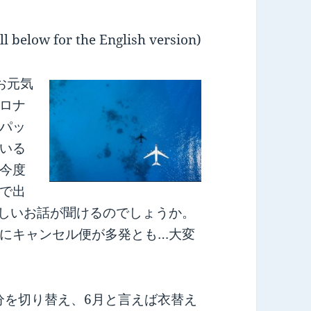
ll below for the English version)
お元気
ロナ
パッ
いる
今度
で出
しいお話が聞けるのでしょうか。
にキャンセル便が多発とも…大変
分を切り替え、6月と言えば衣替え