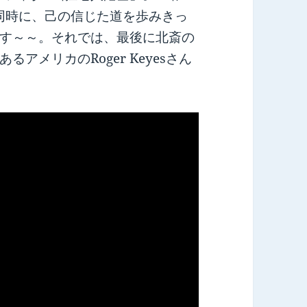
同時に、己の信じた道を歩みきっ
す～～。それでは、最後に北斎の
アメリカのRoger Keyesさん