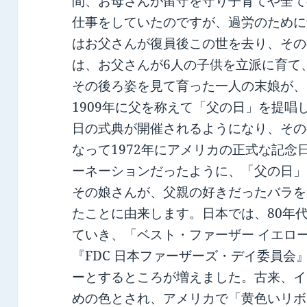
間、お母さんが留守を守り子育てや全て
仕事をしていたのですが、過労のために
はお父さんが復員後この世を去り、その
は、お父さんが6人の子供を立派に育て
その後ろ姿を見て育った一人の末娘が、
1909年に父を称えて「父の日」を提唱
日の式典が開催されるようになり、その
なって1972年にアメリカの正式な記
ーネーションだったように、「父の日」
その娘さんが、父親の好きだったバラを
たことに由来します。日本では、80年
ていき、「ベスト・ファーザー イエロ
『FDC 日本ファーザーズ・デイ委員会
ーとするところが増えました。古来、イ
めの色とされ、アメリカで「黄色いリボ