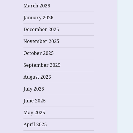
March 2026
January 2026
December 2025
November 2025
October 2025
September 2025
August 2025
July 2025
June 2025
May 2025
April 2025