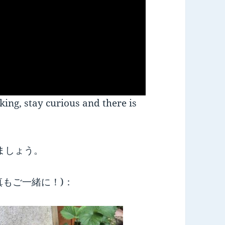
tay curious and there is
ましょう。
真もご一緒に！)：