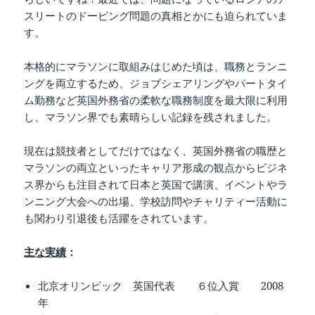
スリートのドーピング問題の真相とかにも迫られていま
す。
本格的にマラソンに取組みはじめた頃は、職務とランニ
ングを両立するため、ジョブシェアリングやパートタイ
ム勤務など英国外務省の柔軟な職務制度を最大限に利用
し、マラソン界でも素晴らしい記録を残されました。
現在は競技者としてだけではなく、英国外務省の職歴と
マラソンの両立といったキャリア形成の観点からビジネ
ス界からも注目されて日本と英国で講演、イベントやラ
ンニング大会への出場、学校訪問やチャリティー活動に
も関わり引退後も活躍をされています。
主な実績
：
北京オリンピック 英国代表 ６位入賞 2008
年