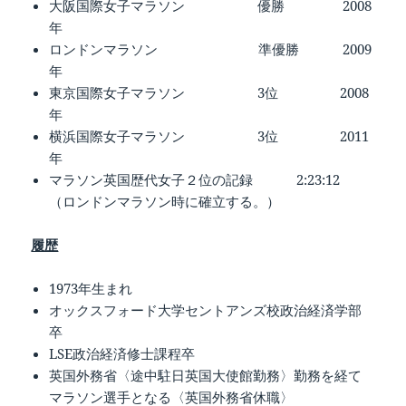
大阪国際女子マラソン 優勝 2008
年
ロンドンマラソン 準優勝 2009
年
東京国際女子マラソン 3位 2008
年
横浜国際女子マラソン 3位 2011
年
マラソン英国歴代女子２位の記録 2:23:12
（ロンドンマラソン時に確立する。）
履歴
1973年生まれ
オックスフォード大学セントアンズ校政治経済学部
卒
LSE政治経済修士課程卒
英国外務省〈途中駐日英国大使館勤務〉勤務を経て
マラソン選手となる〈英国外務省休職〉