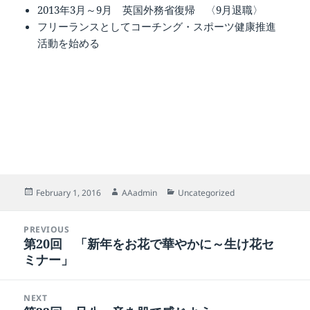
2013年3月～9月 英国外務省復帰 〈9月退職〉
フリーランスとしてコーチング・スポーツ健康推進
活動を始める
Posted
Author
Categories
February 1, 2016
AAadmin
Uncategorized
on
Post
PREVIOUS
navigation
第20回 「新年をお花で華やかに～生け花セ
Previous
ミナー」
post:
NEXT