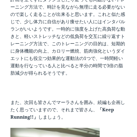
ーニング方法で、時計を見ながら無理に走る必要がない
ので楽しく走ることが出来ると思います。これと似た感
じで、少し体力に自信があり痩せたい人にはインタバル
ランがいいようです。一時的に強度を上げた高負荷な動
きと、軽いストレッチなどの低負荷を交互に繰り返すト
レーニング方法で、このトレーニングの目的は、短期的
に身体機能の向上、カロリー燃焼、筋肉強化というダイ
エットにも役立つ効果的な運動法の1つで、一時間軽い
運動を行なっている人と比べると半分の時間で3倍の脂
肪減少が得られるそうです。
また、次回も皆さんでマーラさんを囲み、続編も企画し
たく思っていますので、それまで皆さん、
「
Keep
Running!!」
しましょう。