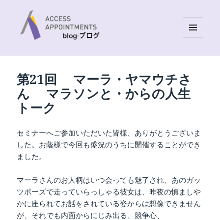
MENU
AND
Access Appointments Blog site
WIDGETS
第21回 マーラ・ヤマウチさ
ん マラソンと・からの人生
トーク
セミナーへご参加いただいた皆様、ありがとうございま
した。お蔭様で今回も盛況のうちに開催することができ
ました。
マーラさんのお人柄はいつ会っても魅了され、あのガッ
ツポーズで走っていらっしゃる彼女は、昨夜の慎ましや
かに座られてお話をされている姿からは想像できません
が、それでも内面からにじみ出る、競争心、