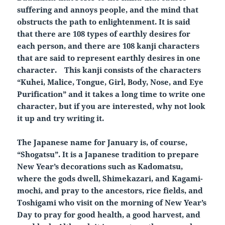
suffering and annoys people, and the mind that
obstructs the path to enlightenment. It is said
that there are 108 types of earthly desires for
each person, and there are 108 kanji characters
that are said to represent earthly desires in one
character. This kanji consists of the characters
“Kuhei, Malice, Tongue, Girl, Body, Nose, and Eye
Purification” and it takes a long time to write one
character, but if you are interested, why not look
it up and try writing it.
The Japanese name for January is, of course,
“Shogatsu”. It is a Japanese tradition to prepare
New Year’s decorations such as Kadomatsu,
where the gods dwell, Shimekazari, and Kagami-
mochi, and pray to the ancestors, rice fields, and
Toshigami who visit on the morning of New Year’s
Day to pray for good health, a good harvest, and