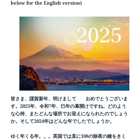
below for the English version)
皆さま、謹賀新年、明けまして おめでとうございま
す。2025年、令和7年、巳年の幕開けですね。どのよう
な心持、またどんな場所でお迎えになられたのでしょう
か。そして2024年はどんな年でしたでしょうか。
ゆく年くる年。。。英国では直に108の除夜の鐘をきく