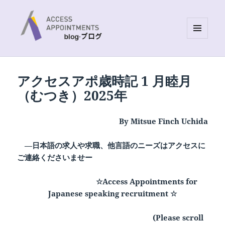
MENU
AND
Access Appointments Blog site
WIDGETS
アクセスアポ歳時記 1 月睦月
（むつき）2025年
By Mitsue Finch Uchida
―日本語の求人や求職、他言語のニーズはアクセスに
ご連絡くださいませー
☆Access Appointments for
Japanese speaking recruitment ☆
(Please scroll