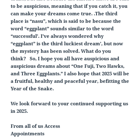
to be auspicious, meaning that if you catch it, you
can make your dreams come true. .The third
place is “nasu”, which is said to be because the
word “eggplant” sounds similar to the word
“successful’. I’ve always wondered why
“eggplant” is the third luckiest dream’, but now
the mystery has been solved. What do you
think? So, I hope you all have auspicious and
auspicious dreams about “One Fuji, Two Hawks,
and Three Eggplants.” I also hope that 2025 will be
a fruitful, healthy and peaceful year, befitting the
Year of the Snake.
We look forward to your continued supporting us
in 2025.
From all of us Access
Appointments