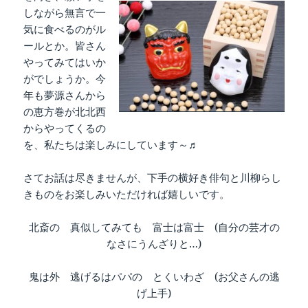
しながら無言で一
気に食べるのがル
ールとか。皆さん
やってみてはいか
がでしょうか。今
年も夢源さんから
の恵方巻が北北西
からやってくるの
を、私たちは楽しみにしています～♬
さてお話は尽きませんが、下手の横好き俳句と川柳らし
きものをお楽しみいただければ嬉しいです。
北斎の 真似してみても 富士は富士 (自分の芸才の
なさにうんざりと…)
鬼は外 逃げるはパパの とくいわざ
(お父さんの逃
げ上手)