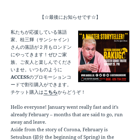
【☆最後にお知らせです☆】
私たちが応援している落語
家、桂三輝（サンシャイン）
さんの落語が２月もロンドン
にやってきます！ぜひご家
族、ご友人と楽しんでくださ
いませ。いつものように
ACCESS
のプロモーションコ
ードで割引購入ができます。
チケット購入は
こちら
からどうぞ！
Hello everyone! January went really fast and it’s
already February – months that are said to go, run
away and leave.
Aside from the story of Corona, February is
Setsubun (節分 the beginning of Spring) in the