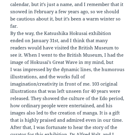
calendar, but it’s just a name, and I remember that it
snowed in February a few years ago, so we should
be cautious about it, but it’s been a warm winter so
far.
By the way, the Katsushika Hokusai exhibition
ended on January 31st, and I think that many
readers would have visited the British Museum to
see it. When I went to the British Museum, I had the
image of Hokusai’s Great Wave in my mind, but
I was impressed by the dynamic lines, the humorous
illustrations, and the works full of
imagination/creativity in front of me. 103 original
illustrations that was left unseen for 40 years were
released. They showed the culture of the Edo period,
how ordinary people were entertained, and his
images also led to the creation of manga. It is a gift
that is highly praised and admired even in our time.
After that, I was fortunate to hear the story of the
curator for this exhibition, Dr Alfred Halt, and I