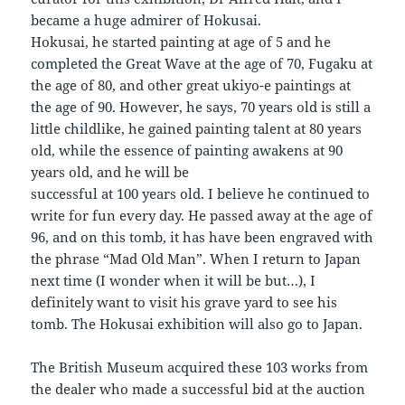
became a huge admirer of Hokusai.
Hokusai, he started painting at age of 5 and he
completed the Great Wave at the age of 70, Fugaku at
the age of 80, and other great ukiyo-e paintings at
the age of 90. However, he says, 70 years old is still a
little childlike, he gained painting talent at 80 years
old, while the essence of painting awakens at 90
years old, and he will be
successful at 100 years old. I believe he continued to
write for fun every day. He passed away at the age of
96, and on this tomb, it has have been engraved with
the phrase “Mad Old Man”. When I return to Japan
next time (I wonder when it will be but…), I
definitely want to visit his grave yard to see his
tomb. The Hokusai exhibition will also go to Japan.
The British Museum acquired these 103 works from
the dealer who made a successful bid at the auction