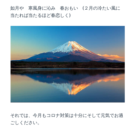
如月や 寒風身に沁み 春おもい (２月の冷たい風に
当たれば当たるほど春恋しく)
それでは、今月もコロナ対策は十分にそして元気でお過
ごしください。