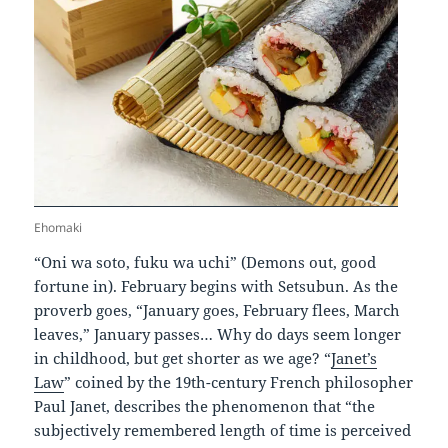
Ehomaki
“Oni wa soto, fuku wa uchi” (Demons out, good
fortune in). February begins with Setsubun. As the
proverb goes, “January goes, February flees, March
leaves,” January passes… Why do days seem longer
in childhood, but get shorter as we age? “
Janet’s
Law
” coined by the 19th-century French philosopher
Paul Janet, describes the phenomenon that “the
subjectively remembered length of time is perceived