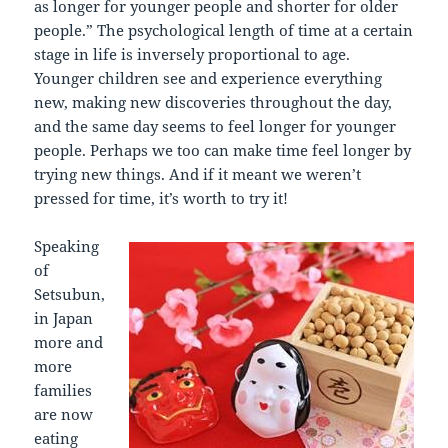
as longer for younger people and shorter for older
people.” The psychological length of time at a certain
stage in life is inversely proportional to age.
Younger children see and experience everything
new, making new discoveries throughout the day,
and the same day seems to feel longer for younger
people. Perhaps we too can make time feel longer by
trying new things. And if it meant we weren’t
pressed for time, it’s worth to try it!
Speaking
of
Setsubun,
in Japan
more and
more
families
are now
eating