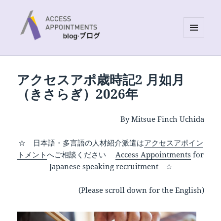
MENU
AND
Access Appointments Blog site
WIDGETS
アクセスアポ歳時記2 月如月
（きさらぎ）2026年
By Mitsue Finch Uchida
☆ 日本語・多言語の人材紹介派遣は
アクセスアポイン
トメント
へご相談ください
Access Appointments
for
Japanese speaking recruitment ☆
(Please scroll down for the English)