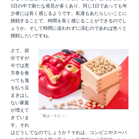
1日の中で新たな発見が多くあり、同じ1日であっても年
少者には長く感じるようです。私達もあたらしいことに
挑戦することで、時間を長く感じることができるのでし
ょうか。そして時間に追われずに済むのであれば色々と
挑戦したいですね。
さて、節
分ですが
今では恵
方巻を食
べても鬼
を払う豆
まきはし
ない家庭
が増えて
「鬼は～そと～」
きていま
す。それ
はどうしてなのでしょうか？それは、コンビニやスーパ