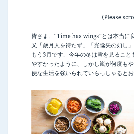
(Please scro
皆さま、“Time has wings”とは
又「歳月人を待たず」「光陰矢の如し」
もう3月です。今年の冬は雪を見ること
やすかったように、しかし嵐が何度もや
便な生活を強いられていらっしゃるとお