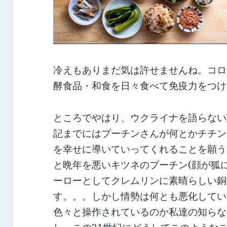
冷えもありまだ気は許せませんね。コロ
酵食品・和食を日々食べて免疫力をつけ
ところでやはり、ウクライナを語らない
記までにはプーチンさんが何とかチチン
を幸せに導いていってくれることを願う
と晩年を悪いキツネのプーチン(顔が狐
ーローとしてクレムリンに素晴らしい銅
す。。。しかし情勢は何とも悪化してい
色々と操作されているのか私達の知らな