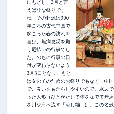
にもどし、3月と言
えばひな祭りです
ね。その起源は300
年ごろの古代中国で
起こった春の訪れを
喜び、無病息災を願
う厄払いの行事でし
た。のちに行事の日
付が変わらないよう
3月3日となり、もと
は女の子のためのお祭りでもなく、中国
で、災いをもたらしやすいので、水辺で
った人形（ひとがた）で体をなでて無病
を川や海へ流す「流し雛」は、この名残