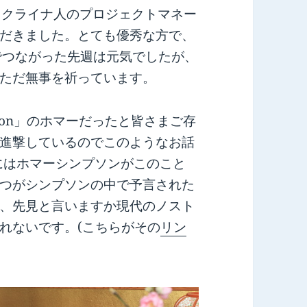
onをウクライナ人のプロジェクトマネー
だきました。とても優秀な方で、
でつながった先週は元気でしたが、
ただ無事を祈っています。
son」のホマーだったと皆さまご存
進撃しているのでこのようなお話
年にはホマーシンプソンがこのこと
つがシンプソンの中で予言された
、先見と言いますか現代のノスト
れないです。(こちらがその
リン