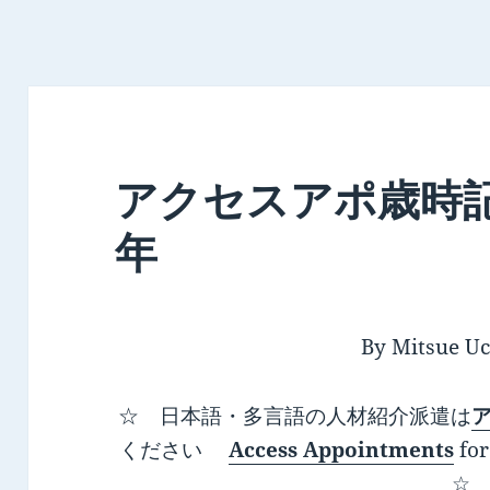
アクセスアポ歳時記3
年
By Mitsue Uc
☆ 日本語・多言語の人材紹介派遣は
ください
Access Appointments
for
☆