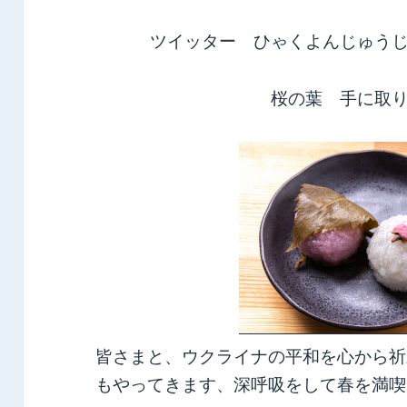
ツイッター ひゃくよんじゅう
桜の葉 手に取
皆さまと、ウクライナの平和を心から祈
もやってきます、深呼吸をして春を