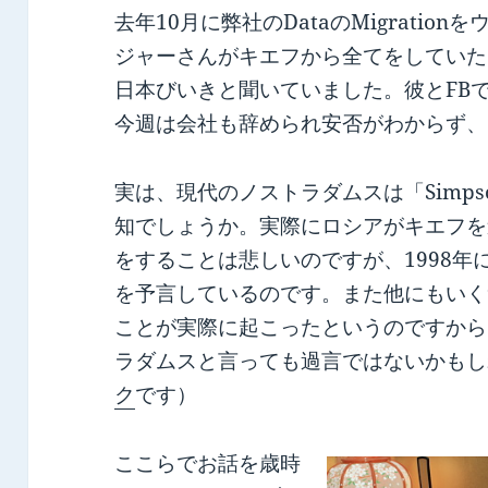
去年10月に弊社のDataのMigrati
ジャーさんがキエフから全てをしていた
日本びいきと聞いていました。彼とFB
今週は会社も辞められ安否がわからず、
実は、現代のノストラダムスは「Simp
知でしょうか。実際にロシアがキエフを
をすることは悲しいのですが、1998
を予言しているのです。また他にもいく
ことが実際に起こったというのですから
ラダムスと言っても過言ではないかもし
ク
です）
ここらでお話を歳時