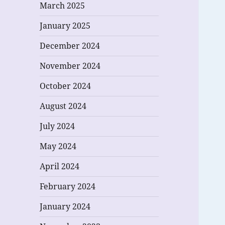
March 2025
January 2025
December 2024
November 2024
October 2024
August 2024
July 2024
May 2024
April 2024
February 2024
January 2024