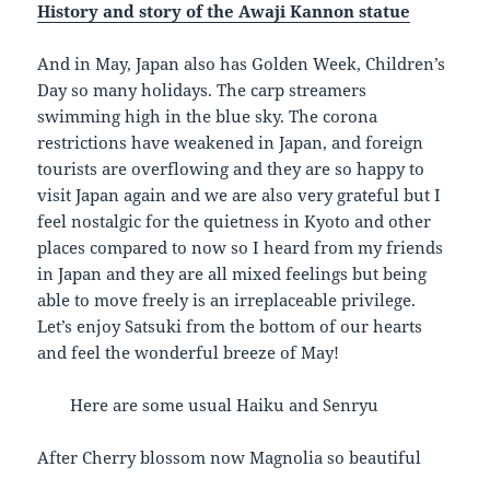
History and story of the Awaji Kannon statue
And in May, Japan also has Golden Week, Children’s
Day so many holidays. The carp streamers
swimming high in the blue sky. The corona
restrictions have weakened in Japan, and foreign
tourists are overflowing and they are so happy to
visit Japan again and we are also very grateful but I
feel nostalgic for the quietness in Kyoto and other
places compared to now so I heard from my friends
in Japan and they are all mixed feelings but being
able to move freely is an irreplaceable privilege.
Let’s enjoy Satsuki from the bottom of our hearts
and feel the wonderful breeze of May!
Here are some usual Haiku and Senryu
After Cherry blossom now Magnolia so beautiful