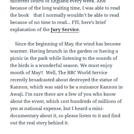
different courts of England every week. And
because of the long waiting time, I was able to read
the book that I normally wouldn’t be able to read
because of no time to read… FYI, here’s brief
explanation of the
Jury Service
.
Since the beginning of May, the wind has become
warmer. Having brunch in the garden or having a
picnic in the park while listening to the sounds of
the birds is a wonderful season. We must enjoy
month of May!! Well, The BBC World Service
recently broadcasted about destroyed the statue of
Kannon, which was said to be a nuisance Kannon in
Awaji. I’m sure there are a few of you who know
about the event, which cost hundreds of millions of
yen at national expense, but I heard a mini-
documentary about it, so please listen to it and find
out the real story behind it.