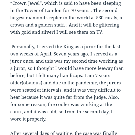
“Crown Jewel”, which is said to have been sleeping
in the Tower of London for 70 years. . The second
largest diamond scepter in the world at 530 carats, a
crown and a golden staff. . And it will be glittering
with gold and silver! I will see them on TV.
Personally, I served the King as a juror for the last
two weeks of April. Seven years ago, I served as a
juror once, and this was my second time working as
a juror, so I thought I would have more leeway than
before, but I felt many handicaps. I am 7 years
older(obvious) and due to the pandemic, the jurors
were seated at intervals, and it was very difficult to
hear because it was quite far from the judge. Also,
for some reason, the cooler was working at the
court, and it was cold, so from the second day, I
wore it properly.
After several days of waiting, the case was finally