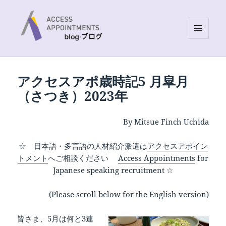
MENU
AND
Access Appointments Blog site
WIDGETS
アクセスアポ歳時記5 月皐月
（さつき）2023年
By Mitsue Finch Uchida
☆ 日本語・多言語の人材紹介派遣は
アクセスアポイン
トメント
へご相談ください
Access Appointments
for
Japanese speaking recruitment ☆
(Please scroll below for the English version)
皆さま、5月は何と3連