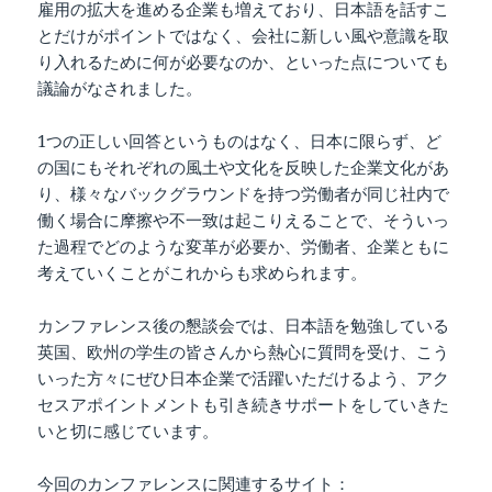
雇用の拡大を進める企業も増えており、日本語を話すこ
とだけがポイントではなく、会社に新しい風や意識を取
り入れるために何が必要なのか、といった点についても
議論がなされました。
1つの正しい回答というものはなく、日本に限らず、ど
の国にもそれぞれの風土や文化を反映した企業文化があ
り、様々なバックグラウンドを持つ労働者が同じ社内で
働く場合に摩擦や不一致は起こりえることで、そういっ
た過程でどのような変革が必要か、労働者、企業ともに
考えていくことがこれからも求められます。
カンファレンス後の懇談会では、日本語を勉強している
英国、欧州の学生の皆さんから熱心に質問を受け、こう
いった方々にぜひ日本企業で活躍いただけるよう、アク
セスアポイントメントも引き続きサポートをしていきた
いと切に感じています。
今回のカンファレンスに関連するサイト：