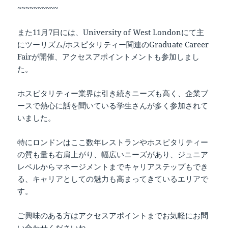
~~~~~~~~~~
また11月7日には、University of West Londonにて主
にツーリズム/ホスピタリティー関連のGraduate Career
Fairが開催、アクセスアポイントメントも参加しまし
た。
ホスピタリティー業界は引き続きニーズも高く、企業ブ
ースで熱心に話を聞いている学生さんが多く参加されて
いました。
特にロンドンはここ数年レストランやホスピタリティー
の質も量も右肩上がり、幅広いニーズがあり、ジュニア
レベルからマネージメントまでキャリアステップもでき
る、キャリアとしての魅力も高まってきているエリアで
す。
ご興味のある方はアクセスアポイントまでお気軽にお問
い合わせくださいね。