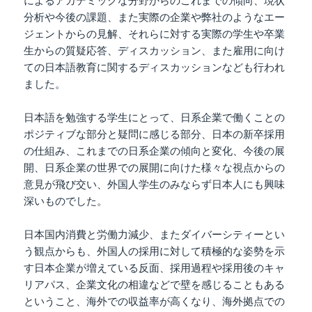
によるアカデミックな分野からのこれまでの傾向、現状
分析や今後の課題、また実際の企業や弊社のようなエー
ジェントからの見解、それらに対する実際の学生や卒業
生からの質疑応答、ディスカッション、また雇用に向け
ての日本語教育に関するディスカッションなども行われ
ました。
日本語を勉強する学生にとって、日系企業で働くことの
ポジティブな部分と疑問に感じる部分、日本の新卒採用
の仕組み、これまでの日系企業の傾向と変化、今後の展
開、日系企業の世界での展開に向けた様々な視点からの
意見が飛び交い、外国人学生のみならず日本人にも興味
深いものでした。
日本国内消費と労働力減少、またダイバーシティーとい
う観点からも、外国人の採用に対して積極的な姿勢を示
す日本企業が増えている反面、採用過程や採用後のキャ
リアパス、企業文化の相違などで壁を感じることもある
ということ、海外での収益率が高くなり、海外拠点での